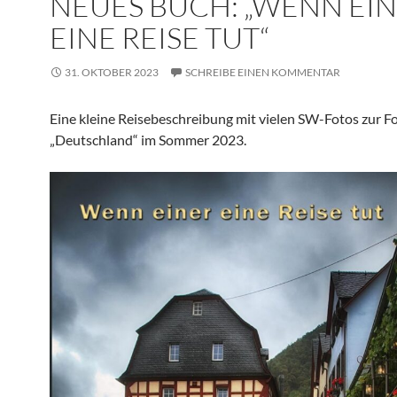
NEUES BUCH: „WENN EI
EINE REISE TUT“
31. OKTOBER 2023
SCHREIBE EINEN KOMMENTAR
Eine kleine Reisebeschreibung mit vielen SW-Fotos zur F
„Deutschland“ im Sommer 2023.