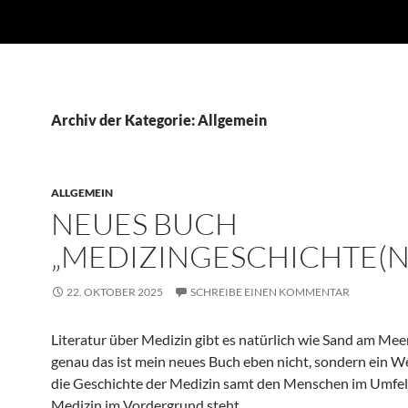
Archiv der Kategorie: Allgemein
ALLGEMEIN
NEUES BUCH
„MEDIZINGESCHICHTE(N
22. OKTOBER 2025
SCHREIBE EINEN KOMMENTAR
Literatur über Medizin gibt es natürlich wie Sand am Meer
genau das ist mein neues Buch eben nicht, sondern ein W
die Geschichte der Medizin samt den Menschen im Umfel
Medizin im Vordergrund steht.