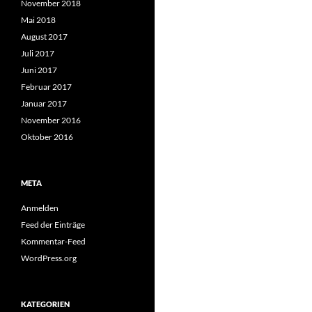
November 2018
Mai 2018
August 2017
Juli 2017
Juni 2017
Februar 2017
Januar 2017
November 2016
Oktober 2016
META
Anmelden
Feed der Einträge
Kommentar-Feed
WordPress.org
KATEGORIEN