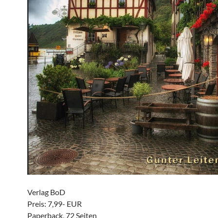
Verlag BoD
Preis: 7,99- EUR
Paperback, 72 Seiten