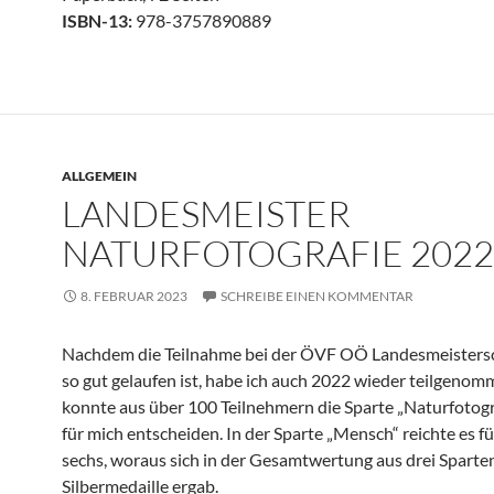
ISBN-13:
978-3757890889
ALLGEMEIN
LANDESMEISTER
NATURFOTOGRAFIE 2022
8. FEBRUAR 2023
SCHREIBE EINEN KOMMENTAR
Nachdem die Teilnahme bei der ÖVF OÖ Landesmeisters
so gut gelaufen ist, habe ich auch 2022 wieder teilgeno
konnte aus über 100 Teilnehmern die Sparte „Naturfotogr
für mich entscheiden. In der Sparte „Mensch“ reichte es fü
sechs, woraus sich in der Gesamtwertung aus drei Sparten
Silbermedaille ergab.