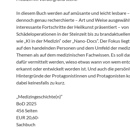
In diesem Buch werden auf amüsante und leicht lesbare –
dennoch genau recherchierte – Art und Weise ausgewähl
interessante Fortschritte der Heilkunst präsentiert – von
Schädeloperationen in der Steinzeit bis zu brandaktuell
wie „KI in der Medizin“ oder „Nano-Docs“. Der Fokus liegt
auf den handelnden Personen und dem Umfeld der mediz
Themen als auf dem medizinischen Fachwissen. Es soll da
dafür vermittelt werden, wieso etwas wann von wem entd
erkannt oder entwickelt worden ist. Und auch die persön
Hintergründe der Protagonistinnen und Protagonisten
dabei keinesfalls zu kurz.
„Medizingeschichte(n)“
BoD 2025
456 Seiten
EUR 20,60-
Sachbuch