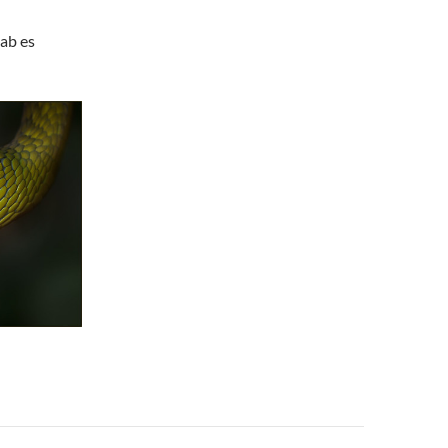
gab es