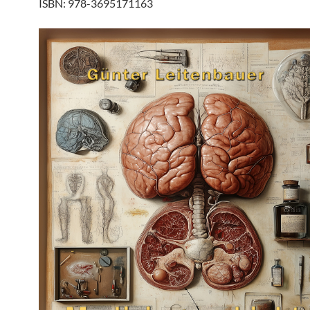
ISBN: 978-3695171163