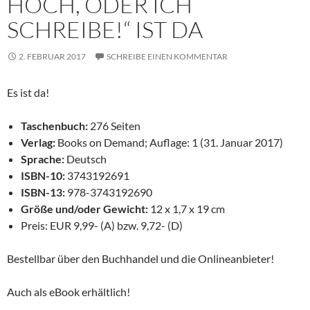
HOCH, ODER ICH
SCHREIBE!“ IST DA
2. FEBRUAR 2017
SCHREIBE EINEN KOMMENTAR
Es ist da!
Taschenbuch:
276 Seiten
Verlag:
Books on Demand; Auflage: 1 (31. Januar 2017)
Sprache:
Deutsch
ISBN-10:
3743192691
ISBN-13:
978-3743192690
Größe und/oder Gewicht:
12 x 1,7 x 19 cm
Preis: EUR 9,99- (A) bzw. 9,72- (D)
Bestellbar über den Buchhandel und die Onlineanbieter!
Auch als eBook erhältlich!