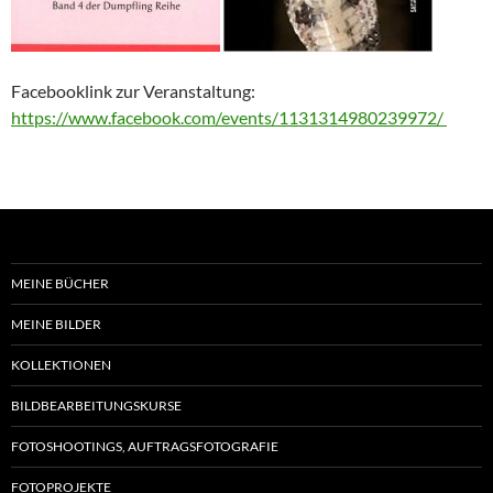
Facebooklink zur Veranstaltung:
https://www.facebook.com/events/1131314980239972/
MEINE BÜCHER
MEINE BILDER
KOLLEKTIONEN
BILDBEARBEITUNGSKURSE
FOTOSHOOTINGS, AUFTRAGSFOTOGRAFIE
FOTOPROJEKTE