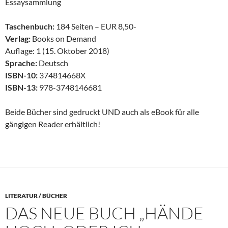
Essaysammlung
Taschenbuch:
184 Seiten – EUR 8,50-
Verlag:
Books on Demand
Auflage: 1 (15. Oktober 2018)
Sprache:
Deutsch
ISBN-10:
374814668X
ISBN-13:
978-3748146681
Beide Bücher sind gedruckt UND auch als eBook für alle
gängigen Reader erhältlich!
LITERATUR / BÜCHER
DAS NEUE BUCH „HÄNDE