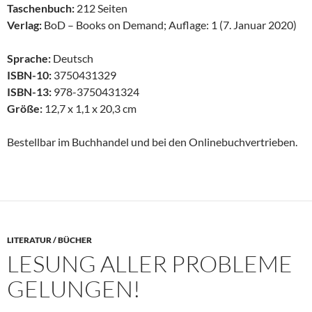
Taschenbuch:
212 Seiten
Verlag:
BoD – Books on Demand; Auflage: 1 (7. Januar 2020)
Sprache:
Deutsch
ISBN-10:
3750431329
ISBN-13:
978-3750431324
Größe:
12,7 x 1,1 x 20,3 cm
Bestellbar im Buchhandel und bei den Onlinebuchvertrieben.
LITERATUR / BÜCHER
LESUNG ALLER PROBLEME
GELUNGEN!