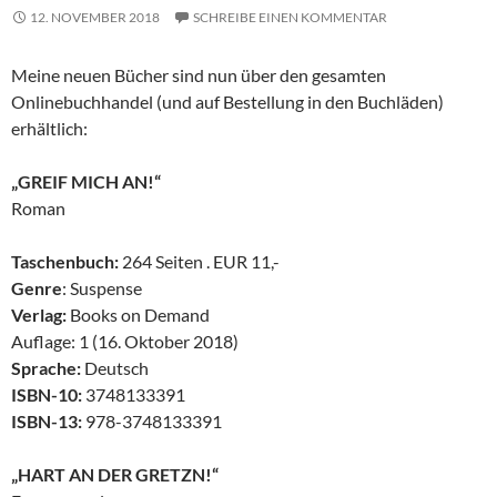
12. NOVEMBER 2018
SCHREIBE EINEN KOMMENTAR
Meine neuen Bücher sind nun über den gesamten
Onlinebuchhandel (und auf Bestellung in den Buchläden)
erhältlich:
„GREIF MICH AN!“
Roman
Taschenbuch:
264 Seiten . EUR 11,-
Genre
: Suspense
Verlag:
Books on Demand
Auflage: 1 (16. Oktober 2018)
Sprache:
Deutsch
ISBN-10:
3748133391
ISBN-13:
978-3748133391
„HART AN DER GRETZN!“