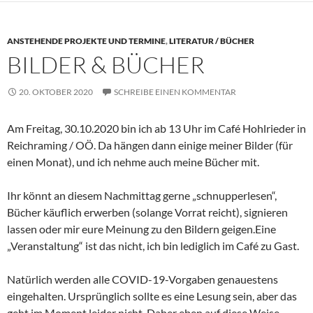
ANSTEHENDE PROJEKTE UND TERMINE
,
LITERATUR / BÜCHER
BILDER & BÜCHER
20. OKTOBER 2020
SCHREIBE EINEN KOMMENTAR
Am Freitag, 30.10.2020 bin ich ab 13 Uhr im Café Hohlrieder in
Reichraming / OÖ. Da hängen dann einige meiner Bilder (für
einen Monat), und ich nehme auch meine Bücher mit.
Ihr könnt an diesem Nachmittag gerne „schnupperlesen“,
Bücher käuflich erwerben (solange Vorrat reicht), signieren
lassen oder mir eure Meinung zu den Bildern geigen.Eine
„Veranstaltung“ ist das nicht, ich bin lediglich im Café zu Gast.
Natürlich werden alle COVID-19-Vorgaben genauestens
eingehalten. Ursprünglich sollte es eine Lesung sein, aber das
geht im Moment leider nicht. Daher eben auf diese Weise.