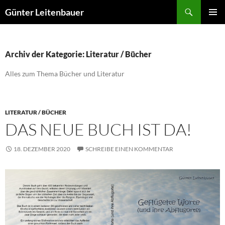
Zum
Suchen
Günter Leitenbauer
Inhalt
PRIMÄR
springen
MENÜ
Archiv der Kategorie: Literatur / Bücher
Alles zum Thema Bücher und Literatur
LITERATUR / BÜCHER
DAS NEUE BUCH IST DA!
18. DEZEMBER 2020
SCHREIBE EINEN KOMMENTAR