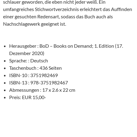
schlauer geworden, die eben nicht jeder weiß. Ein
umfangreiches Stichwortverzeichnis erleichtert das Auffinden
einer gesuchten Redensart, sodass das Buch auch als
Nachschlagewerk geeignet ist.
Herausgeber : BoD – Books on Demand; 1. Edition (17.
Dezember 2020)
Sprache: : Deutsch
Taschenbuch : 436 Seiten
ISBN-10 : 3751982469
ISBN-13 : 978-3751982467
Abmessungen : 17 x 2.6 x 22 cm
Preis: EUR 15,00-