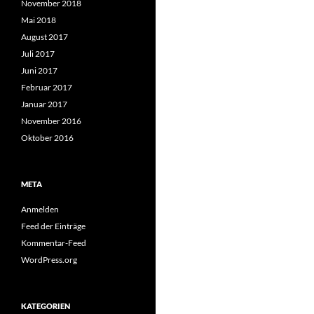
November 2018
Mai 2018
August 2017
Juli 2017
Juni 2017
Februar 2017
Januar 2017
November 2016
Oktober 2016
META
Anmelden
Feed der Einträge
Kommentar-Feed
WordPress.org
KATEGORIEN