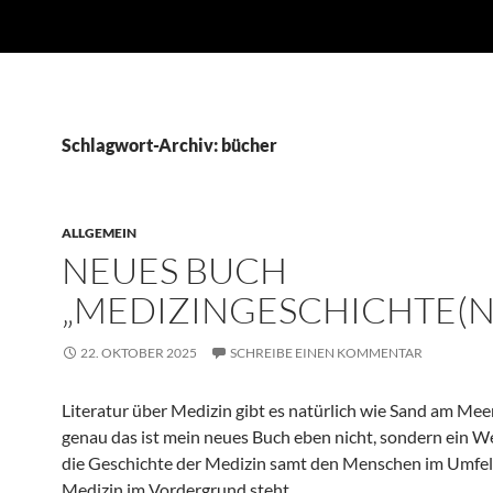
Schlagwort-Archiv: bücher
ALLGEMEIN
NEUES BUCH
„MEDIZINGESCHICHTE(N
22. OKTOBER 2025
SCHREIBE EINEN KOMMENTAR
Literatur über Medizin gibt es natürlich wie Sand am Meer
genau das ist mein neues Buch eben nicht, sondern ein W
die Geschichte der Medizin samt den Menschen im Umfel
Medizin im Vordergrund steht.