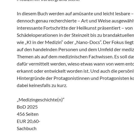
In diesem Buch werden auf amüsante und leicht lesbare –
dennoch genau recherchierte – Art und Weise ausgewähl
interessante Fortschritte der Heilkunst präsentiert – von
Schädeloperationen in der Steinzeit bis zu brandaktuell
wie „KI in der Medizin“ oder „Nano-Docs“. Der Fokus liegt
auf den handelnden Personen und dem Umfeld der mediz
Themen als auf dem medizinischen Fachwissen. Es soll da
dafür vermittelt werden, wieso etwas wann von wem entd
erkannt oder entwickelt worden ist. Und auch die persön
Hintergründe der Protagonistinnen und Protagonisten
dabei keinesfalls zu kurz.
„Medizingeschichte(n)“
BoD 2025
456 Seiten
EUR 20,60-
Sachbuch