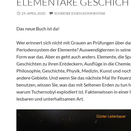
ELEMENTARE GESCHICH
29. APRIL 2020
SCHREIBE EINEN KOMMENTAR
Das neue Buch ist da!
Wer erinnert sich nicht mit Grauen an Prüfungen über da
Periodensystem der Elemente? Auswendiglernen in seine
Form war das. Aber es geht auch anders. Elemente, die S
Geschichten zu ihren Entdeckern, Ausflüge in die Chemie
Philosophie, Geschichte, Physik, Medizin, Kunst und noch
andere Gebiete. Und wenn Sie das nächste Mal Ihr Feuer
benutzen, wissen Sie, was das mit Seltenen Erden zu tun 
warum Tschernobyl explodiert ist. Faktenwissen in einer l
lesbaren und unterhaltsamen Art.