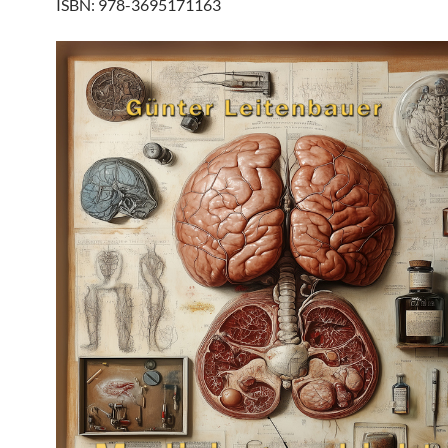
ISBN: 978-3695171163