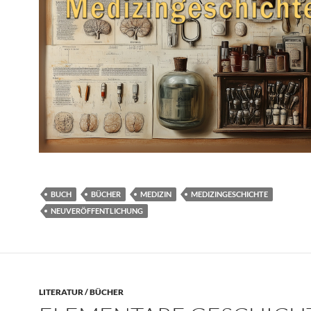
BUCH
BÜCHER
MEDIZIN
MEDIZINGESCHICHTE
NEUVERÖFFENTLICHUNG
LITERATUR / BÜCHER