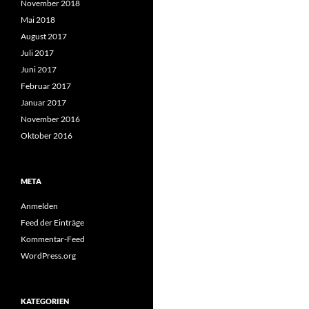
November 2018
Mai 2018
August 2017
Juli 2017
Juni 2017
Februar 2017
Januar 2017
November 2016
Oktober 2016
META
Anmelden
Feed der Einträge
Kommentar-Feed
WordPress.org
KATEGORIEN