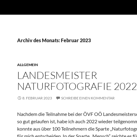
Archiv des Monats: Februar 2023
ALLGEMEIN
LANDESMEISTER
NATURFOTOGRAFIE 2022
8. FEBRUAR 2023
SCHREIBE EINEN KOMMENTAR
Nachdem die Teilnahme bei der ÖVF OÖ Landesmeisters
so gut gelaufen ist, habe ich auch 2022 wieder teilgeno
konnte aus über 100 Teilnehmern die Sparte „Naturfotogr
für mich entscheiden. In der Sparte „Mensch“ reichte es fü