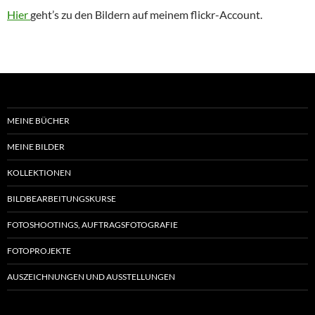
Hier
geht’s zu den Bildern auf meinem flickr-Account.
MEINE BÜCHER
MEINE BILDER
KOLLEKTIONEN
BILDBEARBEITUNGSKURSE
FOTOSHOOTINGS, AUFTRAGSFOTOGRAFIE
FOTOPROJEKTE
AUSZEICHNUNGEN UND AUSSTELLUNGEN