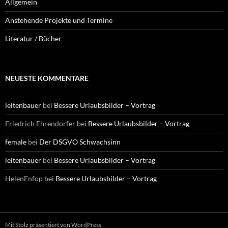
Allgemein
Anstehende Projekte und Termine
Literatur / Bücher
NEUESTE KOMMENTARE
leitenbauer
bei
Bessere Urlaubsbilder – Vortrag
Friedrich Ehrendorfer
bei
Bessere Urlaubsbilder – Vortrag
female
bei
Der DSGVO Schwachsinn
leitenbauer
bei
Bessere Urlaubsbilder – Vortrag
HelenEnfop
bei
Bessere Urlaubsbilder – Vortrag
Mit Stolz präsentiert von WordPress