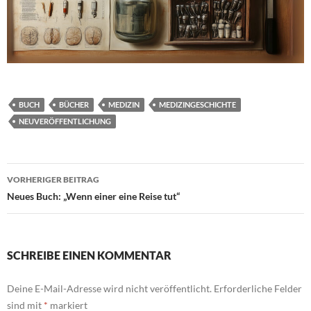
BUCH
BÜCHER
MEDIZIN
MEDIZINGESCHICHTE
NEUVERÖFFENTLICHUNG
Beitragsnavigation
VORHERIGER BEITRAG
Neues Buch: „Wenn einer eine Reise tut“
SCHREIBE EINEN KOMMENTAR
Deine E-Mail-Adresse wird nicht veröffentlicht.
Erforderliche Felder
sind mit
*
markiert