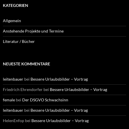
KATEGORIEN
Allgemein
Anstehende Projekte und Termine
Literatur / Bücher
NEUESTE KOMMENTARE
leitenbauer
bei
Bessere Urlaubsbilder – Vortrag
Friedrich Ehrendorfer
bei
Bessere Urlaubsbilder – Vortrag
female
bei
Der DSGVO Schwachsinn
leitenbauer
bei
Bessere Urlaubsbilder – Vortrag
HelenEnfop
bei
Bessere Urlaubsbilder – Vortrag