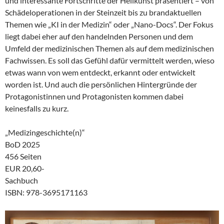
und interessante Fortschritte der Heilkunst präsentiert – von
Schädeloperationen in der Steinzeit bis zu brandaktuellen
Themen wie „KI in der Medizin“ oder „Nano-Docs“. Der Fokus
liegt dabei eher auf den handelnden Personen und dem
Umfeld der medizinischen Themen als auf dem medizinischen
Fachwissen. Es soll das Gefühl dafür vermittelt werden, wieso
etwas wann von wem entdeckt, erkannt oder entwickelt
worden ist. Und auch die persönlichen Hintergründe der
Protagonistinnen und Protagonisten kommen dabei
keinesfalls zu kurz.
„Medizingeschichte(n)“
BoD 2025
456 Seiten
EUR 20,60-
Sachbuch
ISBN: 978-3695171163