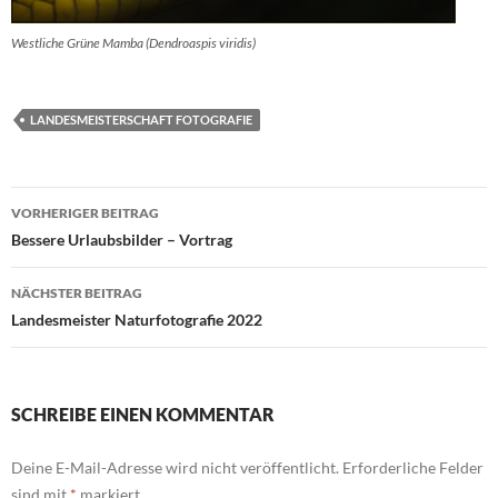
Westliche Grüne Mamba (Dendroaspis viridis)
LANDESMEISTERSCHAFT FOTOGRAFIE
Beitragsnavigation
VORHERIGER BEITRAG
Bessere Urlaubsbilder – Vortrag
NÄCHSTER BEITRAG
Landesmeister Naturfotografie 2022
SCHREIBE EINEN KOMMENTAR
Deine E-Mail-Adresse wird nicht veröffentlicht.
Erforderliche Felder
sind mit
*
markiert