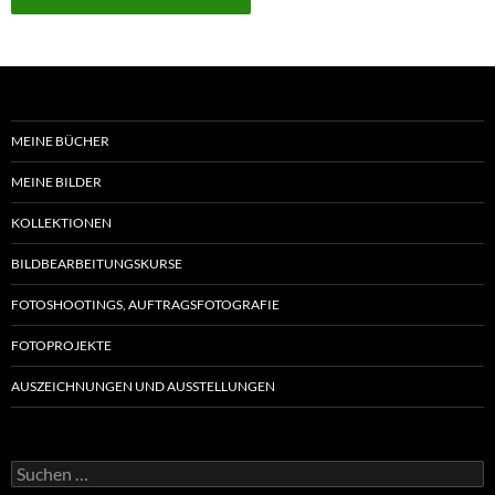
MEINE BÜCHER
MEINE BILDER
KOLLEKTIONEN
BILDBEARBEITUNGSKURSE
FOTOSHOOTINGS, AUFTRAGSFOTOGRAFIE
FOTOPROJEKTE
AUSZEICHNUNGEN UND AUSSTELLUNGEN
Suche
nach: